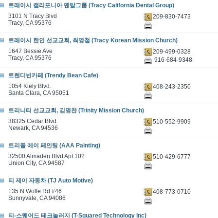
트레이시 캘리포니아 덴탈그룹 (Tracy California Dental Group)
3101 N Tracy Blvd
209-830-7473
Tracy, CA 95376
트레이시 한인 선교교회, 최영철 (Tracy Korean Mission Church)
1647 Bessie Ave
209-499-0328
Tracy, CA 95376
916-684-9348
트렌디빈카페 (Trendy Bean Cafe)
1054 Kiely Blvd.
408-243-2350
Santa Clara, CA 95051
트리니티 선교교회, 김명찬 (Trinity Mission Church)
38325 Cedar Blvd
510-552-9909
Newark, CA 94536
트리플 에이 페인팅 (AAA Painting)
32500 Almaden Blvd Apt 102
510-429-6777
Union City, CA 94587
티 제이 자동차 (TJ Auto Motive)
135 N Wolfe Rd #46
408-773-0710
Sunnyvale, CA 94086
티-스퀘어드 테크놀러지 (T-Squared Technology Inc)