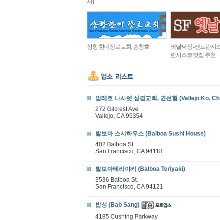
사)
상항 한미장로교회, 손창호
옛날짜장 -샌프란시스
란시스코 맛집 추천
발레호 나사렛 성결교회, 권선형 (Vallejo Ko. Ch. O
272 Gilcrest Ave
Vallejo, CA 95354
발보아 스시하우스 (Balboa Sushi House)
402 Balboa St.
San Francisco, CA 94118
발보아테리야키 (Balboa Teriyaki)
3536 Balboa St.
San Francisco, CA 94121
밥상 (Bab Sang)
4185 Cushing Parkway