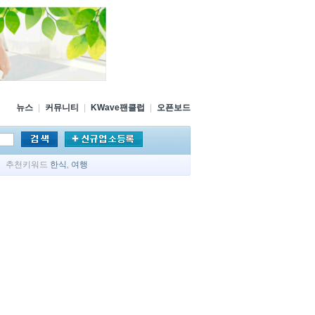
뉴스
|
커뮤니티
|
KWave팬클럽
|
오픈보드
추천키워드
한식
,
여행