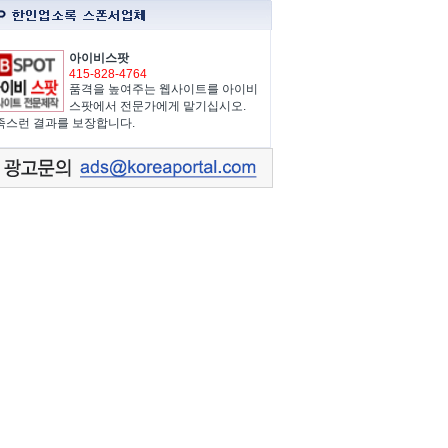
아이비스팟
415-828-4764
품격을 높여주는 웹사이트를 아이비
스팟에서 전문가에게 맡기십시오.
족스런 결과를 보장합니다.