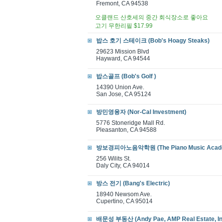
Fremont, CA 94538
오클랜드 산호세의 중간 회식장소로 좋아요
고기 무한리필 $17.99
밥스 호기 스테이크 (Bob's Hoagy Steaks)
29623 Mission Blvd
Hayward, CA 94544
밥스골프 (Bob's Golf )
14390 Union Ave.
San Jose, CA 95124
방민영융자 (Nor-Cal Investment)
5776 Stoneridge Mall Rd.
Pleasanton, CA 94588
방보경피아노음악학원 (The Piano Music Academ
256 Wilits St.
Daly City, CA 94014
방스 전기 (Bang's Electric)
18940 Newsom Ave.
Cupertino, CA 95014
배문성 부동산 (Andy Pae, AMP Real Estate, In