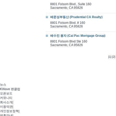
8801 Folsom Blvd., Suite 160
Sacramento, CA 95826
배문성부동산 (Prudential CA Realty)
8801 Foisom Blvd. # 160
Sacramento, CA 95826
배수진 융자 (Cal Pac Mortgage Group)
8801 Folsom Blvd Ste 160
Sacramento, CA 95826
[1]
[2]
뉴스
KWave 팬클럽
오픈보드
커뮤니티
회사소개
|
이용약관
|
개인정보정책
|
제휴안내
|