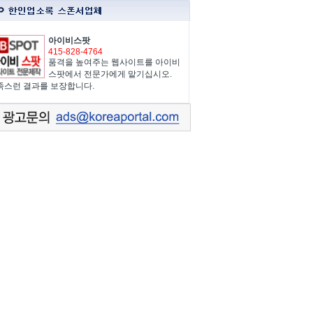
아이비스팟
415-828-4764
품격을 높여주는 웹사이트를 아이비
스팟에서 전문가에게 맡기십시오.
족스런 결과를 보장합니다.