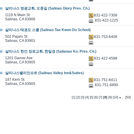
살리나스 영광교회, 오중길 (Salinas Glory Pres. Ch.)
1119 N Main St
831-422-7308
Salinas, CA 93906
831-422-1225
살리나스 태권도 스쿨 (Salinas Tae Kwon Do School)
502 Pajaro St
831-753-6408
Salinas, CA 93901
살리나스 한인 장로교회, 한일경 (Salianas Ko. Pres. Ch.)
1201 Garner Ave
831-422-4588
Salinas, CA 93905
살리나스밸리인슈트 (Salinas Valley Inn&Suites)
187 Kern St.
831-751-6411
Salinas, CA 93905
831-751-6890
...
[1]
[2]
[3]
[4]
[5]
[6]
[7]
[8]
[9]
[10]
[50]