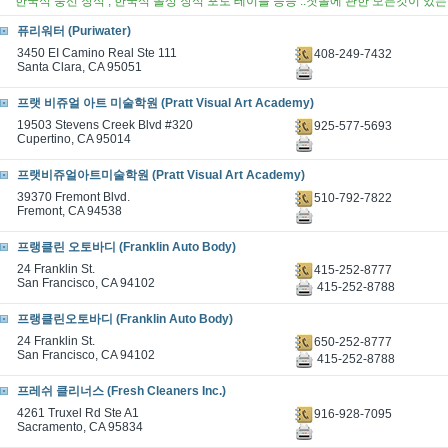
한국식 풍선 장식 , 한국식 돌상 장식 포토 테이블 등등 ..첫돌에 관한 모든것이 있는
퓨리워터 (Puriwater)
3450 EI Camino Real Ste 111
408-249-7432
Santa Clara, CA 95051
프랫 비쥬얼 아트 미술학원 (Pratt Visual Art Academy)
19503 Stevens Creek Blvd #320
925-577-5693
Cupertino, CA 95014
프랫비쥬얼아트미술학원 (Pratt Visual Art Academy)
39370 Fremont Blvd.
510-792-7822
Fremont, CA 94538
프랭클린 오토바디 (Franklin Auto Body)
24 Franklin St.
415-252-8777
San Francisco, CA 94102
415-252-8788
프랭클린오토바디 (Franklin Auto Body)
24 Franklin St.
650-252-8777
San Francisco, CA 94102
415-252-8788
프레쉬 클리너스 (Fresh Cleaners Inc.)
4261 Truxel Rd Ste A1
916-928-7095
Sacramento, CA 95834