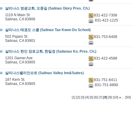
살리나스 영광교회, 오중길 (Salinas Glory Pres. Ch.)
1119 N Main St
831-422-7308
Salinas, CA 93906
831-422-1225
살리나스 태권도 스쿨 (Salinas Tae Kwon Do School)
502 Pajaro St
831-753-6408
Salinas, CA 93901
살리나스 한인 장로교회, 한일경 (Salianas Ko. Pres. Ch.)
1201 Garner Ave
831-422-4588
Salinas, CA 93905
살리나스밸리인슈트 (Salinas Valley Inn&Suites)
187 Kern St.
831-751-6411
Salinas, CA 93905
831-751-6890
...
[1]
[2]
[3]
[4]
[5]
[6]
[7]
[8]
[9]
[10]
[50]