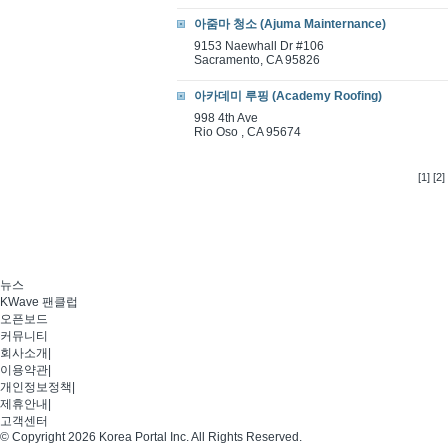
아줌마 청소 (Ajuma Mainternance)
9153 Naewhall Dr #106
Sacramento, CA 95826
아카데미 루핑 (Academy Roofing)
998 4th Ave
Rio Oso , CA 95674
[1]
[2]
뉴스
KWave 팬클럽
오픈보드
커뮤니티
회사소개
|
이용약관
|
개인정보정책
|
제휴안내
|
고객센터
© Copyright 2026 Korea Portal Inc. All Rights Reserved.