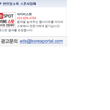
아이비스팟
415-828-4764
품격을 높여주는 웹사이트를 아이비
스팟에서 전문가에게 맡기십시오.
족스런 결과를 보장합니다.