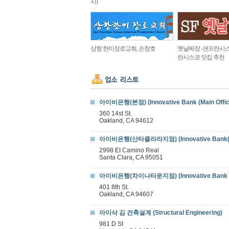
사)
상항 한미장로교회, 손창호
옛날짜장 -샌프란시스
란시스코 맛집 추천
아이비은행(본점) (Innovative Bank (Main Offic
360 14st St.
Oakland, CA 94612
아이비은행(산타클라라지점) (Innovative Bank(San
2998 EI Camino Real
Santa Clara, CA 95051
아이비은행(차이나타운지점) (Innovative Bank (Ch
401 8th St.
Oakland, CA 94607
아이삭 김 건축설계 (Structural Engineering)
981 D St