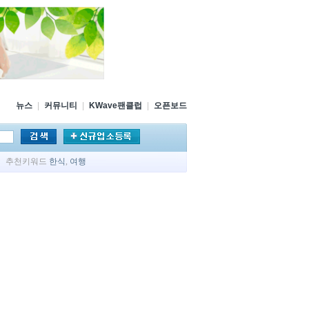
뉴스
|
커뮤니티
|
KWave팬클럽
|
오픈보드
추천키워드
한식
,
여행