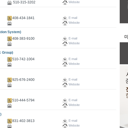
510-315-3202
Website
408-434-1841
E-mail
Website
on System)
408-383-9100
E-mail
Website
 Group)
510-742-1004
E-mail
Website
925-676-2400
E-mail
Website
510-444-5794
E-mail
Website
)
831-402-3813
E-mail
Website