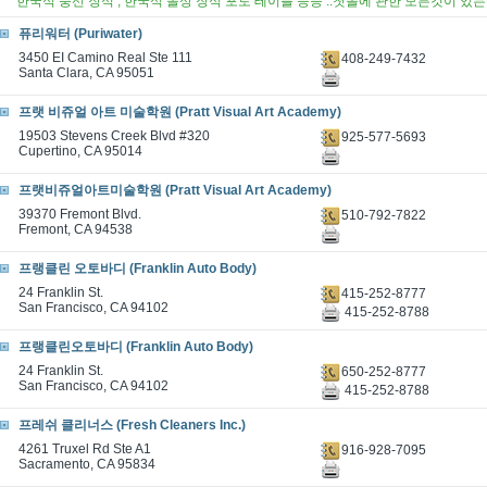
한국식 풍선 장식 , 한국식 돌상 장식 포토 테이블 등등 ..첫돌에 관한 모든것이 있는
퓨리워터 (Puriwater)
3450 EI Camino Real Ste 111
408-249-7432
Santa Clara, CA 95051
프랫 비쥬얼 아트 미술학원 (Pratt Visual Art Academy)
19503 Stevens Creek Blvd #320
925-577-5693
Cupertino, CA 95014
프랫비쥬얼아트미술학원 (Pratt Visual Art Academy)
39370 Fremont Blvd.
510-792-7822
Fremont, CA 94538
프랭클린 오토바디 (Franklin Auto Body)
24 Franklin St.
415-252-8777
San Francisco, CA 94102
415-252-8788
프랭클린오토바디 (Franklin Auto Body)
24 Franklin St.
650-252-8777
San Francisco, CA 94102
415-252-8788
프레쉬 클리너스 (Fresh Cleaners Inc.)
4261 Truxel Rd Ste A1
916-928-7095
Sacramento, CA 95834