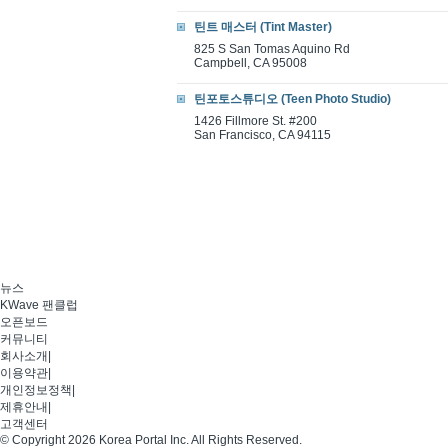
틴트 매스터 (Tint Master)
825 S San Tomas Aquino Rd
Campbell, CA 95008
틴포토스튜디오 (Teen Photo Studio)
1426 Fillmore St. #200
San Francisco, CA 94115
뉴스
KWave 팬클럽
오픈보드
커뮤니티
회사소개
|
이용약관
|
개인정보정책
|
제휴안내
|
고객센터
© Copyright 2026 Korea Portal Inc. All Rights Reserved.