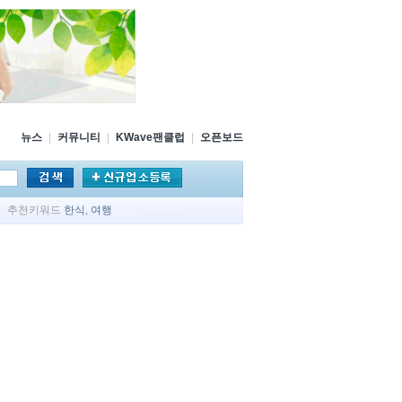
뉴스
|
커뮤니티
|
KWave팬클럽
|
오픈보드
추천키워드
한식
,
여행