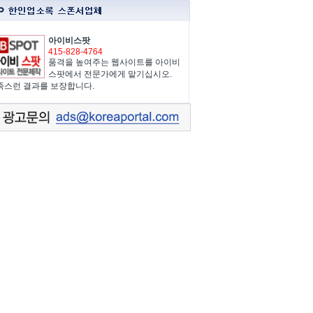
아이비스팟
415-828-4764
품격을 높여주는 웹사이트를 아이비
스팟에서 전문가에게 맡기십시오.
족스런 결과를 보장합니다.