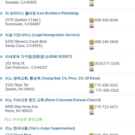
Seaside, CA 93955
리 브라더스 플러밍 (Lee Brothers Plumbing)
1576 Quebec Ct Apt 1
408-530-9240
Sunnyvale, CA 94087
리갈 이민서비스 (Legal Immigration Service)
5259 Stevens Creek Blvd
408-246-5849
Santa Clara, CA 95051
리네로제 가구점(장현경) (LIGNE ROSET)
162 King St.
(415)777-1030-
San Francisco , CA 94107
리노 영락교회, 황성옥 (Young Nak Ch. Pres. Ch. Of Reno)
3102 Skye Ter
775-358-3322
Sparks, NV 89431
775-358-3332
리노 카브넌트 한인 교회 (Reno Covenant Korean Church)
6695 Mae Anne Ave.
775-722-4471
Reno, NV 89523
리노 카브넌트 한인교회
리노 한국식품 (Yim's Asian Supermarket)