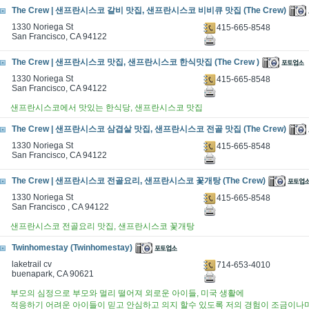
The Crew | 샌프란시스코 갈비 맛집, 샌프란시스코 비비큐 맛집 (The Crew)
1330 Noriega St
415-665-8548
San Francisco, CA 94122
The Crew | 샌프란시스코 맛집, 샌프란시스코 한식맛집 (The Crew )
1330 Noriega St
415-665-8548
San Francisco, CA 94122
샌프란시스코에서 맛있는 한식당, 샌프란시스코 맛집
The Crew | 샌프란시스코 삼겹살 맛집, 샌프란시스코 전골 맛집 (The Crew)
1330 Noriega St
415-665-8548
San Francisco, CA 94122
The Crew | 샌프란시스코 전골요리, 샌프란시스코 꽃개탕 (The Crew)
1330 Noriega St
415-665-8548
San Francisco , CA 94122
샌프란시스코 전골요리 맛집, 샌프란시스코 꽃개탕
Twinhomestay (Twinhomestay)
laketrail cv
714-653-4010
buenapark, CA 90621
부모의 심정으로 부모와 멀리 떨어져 외로운 아이들, 미국 생활에
적응하기 어려운 아이들이 믿고 안심하고 의지 할수 있도록 저의 경험이 조금이나