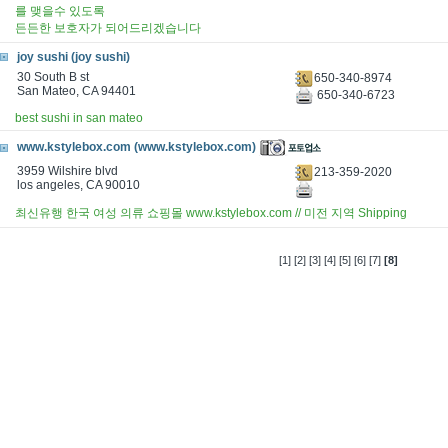
를 맺을수 있도록
든든한 보호자가 되어드리겠습니다
joy sushi (joy sushi)
30 South B st
650-340-8974
San Mateo, CA 94401
650-340-6723
best sushi in san mateo
www.kstylebox.com (www.kstylebox.com)
3959 Wilshire blvd
213-359-2020
los angeles, CA 90010
최신유행 한국 여성 의류 쇼핑몰 www.kstylebox.com // 미전 지역 Shipping
[1]
[2]
[3]
[4]
[5]
[6]
[7]
[8]