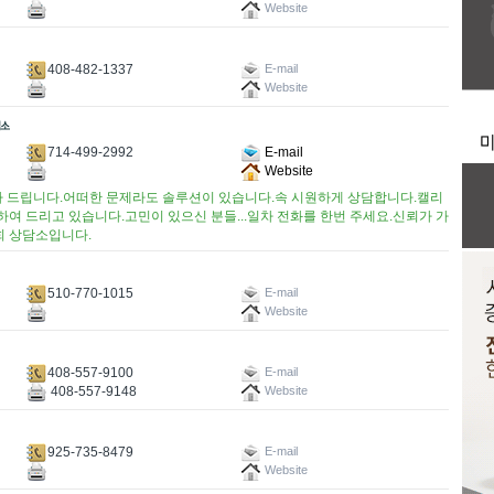
Website
408-482-1337
E-mail
Website
714-499-2992
E-mail
Website
 드립니다.어떠한 문제라도 솔루션이 있습니다.속 시원하게 상담합니다.캘리
하여 드리고 있습니다.고민이 있으신 분들...일차 전화를 한번 주세요.신뢰가 가
희 상담소입니다.
510-770-1015
E-mail
Website
408-557-9100
E-mail
408-557-9148
Website
925-735-8479
E-mail
Website