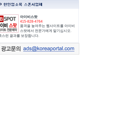
아이비스팟
415-828-4764
품격을 높여주는 웹사이트를 아이비
스팟에서 전문가에게 맡기십시오.
족스런 결과를 보장합니다.