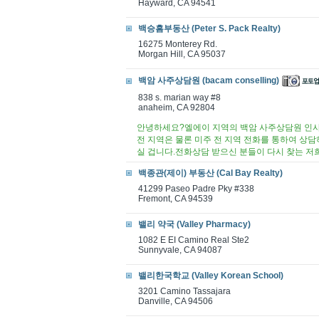
Hayward, CA 94541
백승흠부동산 (Peter S. Pack Realty)
16275 Monterey Rd.
Morgan Hill, CA 95037
백암 사주상담원 (bacam conselling)
838 s. marian way #8
anaheim, CA 92804
안녕하세요?엘에이 지역의 백암 사주상담원 인사
전 지역은 물론 미주 전 지역 전화를 통하여 상담
실 겁니다.전화상담 받으신 분들이 다시 찾는 저
백종관(제이) 부동산 (Cal Bay Realty)
41299 Paseo Padre Pky #338
Fremont, CA 94539
밸리 약국 (Valley Pharmacy)
1082 E EI Camino Real Ste2
Sunnyvale, CA 94087
밸리한국학교 (Valley Korean School)
3201 Camino Tassajara
Danville, CA 94506