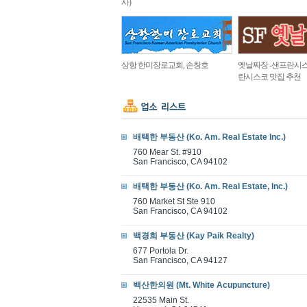
사)
상항 한미장로교회, 손창호
옛날짜장 -샌프란시스
란시스코 맛집 추천
배택한 부동산 (Ko. Am. Real Estate Inc.)
760 Mear St. #910
San Francisco, CA 94102
배택한 부동산 (Ko. Am. Real Estate, Inc.)
760 Market St Ste 910
San Francisco, CA 94102
백경희 부동산 (Kay Paik Realty)
677 Portola Dr.
San Francisco, CA 94127
백산한의원 (Mt. White Acupuncture)
22535 Main St.