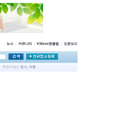
뉴스
|
커뮤니티
|
KWave팬클럽
|
오픈보드
추천키워드
한식
,
여행