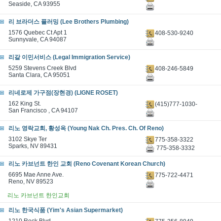
Seaside, CA 93955
리 브라더스 플러밍 (Lee Brothers Plumbing)
1576 Quebec Ct Apt 1
408-530-9240
Sunnyvale, CA 94087
리갈 이민서비스 (Legal Immigration Service)
5259 Stevens Creek Blvd
408-246-5849
Santa Clara, CA 95051
리네로제 가구점(장현경) (LIGNE ROSET)
162 King St.
(415)777-1030-
San Francisco , CA 94107
리노 영락교회, 황성옥 (Young Nak Ch. Pres. Ch. Of Reno)
3102 Skye Ter
775-358-3322
Sparks, NV 89431
775-358-3332
리노 카브넌트 한인 교회 (Reno Covenant Korean Church)
6695 Mae Anne Ave.
775-722-4471
Reno, NV 89523
리노 카브넌트 한인교회
리노 한국식품 (Yim's Asian Supermarket)