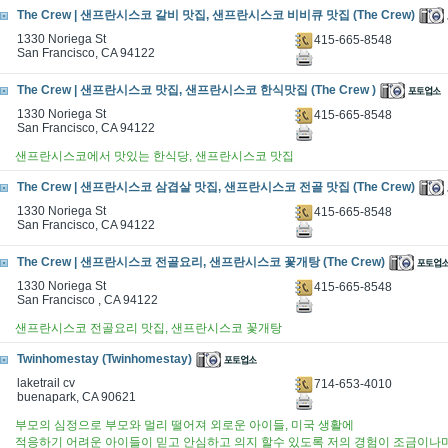
The Crew | 샌프란시스코 갈비 맛집, 샌프란시스코 비비큐 맛집 (The Crew)
1330 Noriega St
415-665-8548
San Francisco, CA 94122
The Crew | 샌프란시스코 맛집, 샌프란시스코 한식맛집 (The Crew )
1330 Noriega St
415-665-8548
San Francisco, CA 94122
샌프란시스코에서 맛있는 한식당, 샌프란시스코 맛집
The Crew | 샌프란시스코 삼겹살 맛집, 샌프란시스코 전골 맛집 (The Crew)
1330 Noriega St
415-665-8548
San Francisco, CA 94122
The Crew | 샌프란시스코 전골요리, 샌프란시스코 꽃개탕 (The Crew)
1330 Noriega St
415-665-8548
San Francisco , CA 94122
샌프란시스코 전골요리 맛집, 샌프란시스코 꽃개탕
Twinhomestay (Twinhomestay)
laketrail cv
714-653-4010
buenapark, CA 90621
부모의 심정으로 부모와 멀리 떨어져 외로운 아이들, 미국 생활에
적응하기 어려운 아이들이 믿고 안심하고 의지 할수 있도록 저의 경험이 조금이나