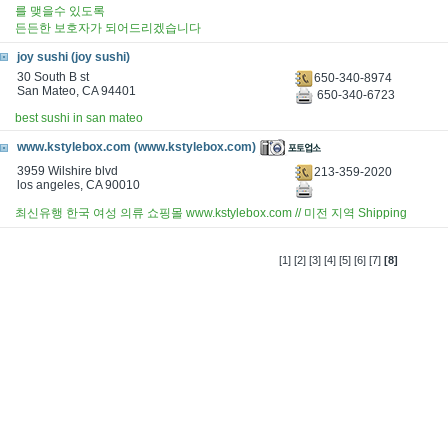
를 맺을수 있도록
든든한 보호자가 되어드리겠습니다
joy sushi (joy sushi)
30 South B st
650-340-8974
San Mateo, CA 94401
650-340-6723
best sushi in san mateo
www.kstylebox.com (www.kstylebox.com)
3959 Wilshire blvd
213-359-2020
los angeles, CA 90010
최신유행 한국 여성 의류 쇼핑몰 www.kstylebox.com // 미전 지역 Shipping
[1]
[2]
[3]
[4]
[5]
[6]
[7]
[8]