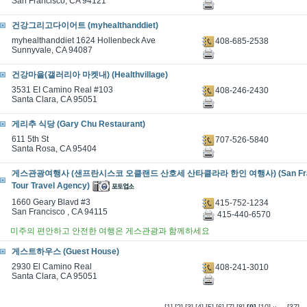
San Francisco, CA 94121
건강그리고다이어트 (myhealthanddiet)
myhealthanddiet 1624 Hollenbeck Ave
408-685-2538
Sunnyvale, CA 94087
건강마을(갤러리아 마켓내) (Healthvillage)
3531 EI Camino Real #103
408-246-2430
Santa Clara, CA 95051
게리추 식당 (Gary Chu Restaurant)
611 5th St
707-526-5840
Santa Rosa, CA 95404
게스관광여행사 (샌프란시스코 오클랜드 산호세 산타클라라 한인 여행사) (San Franc
Tour Travel Agency)
1660 Geary Blavd #3
415-752-1234
San Francisco , CA 94115
415-440-6570
미주의 편안하고 안전한 여행은 게스관광과 함께하세요
게스트하우스 (Guest House)
2930 El Camino Real
408-241-3010
Santa Clara, CA 95051