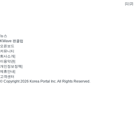
[1]
[2]
뉴스
KWave 팬클럽
오픈보드
커뮤니티
회사소개
|
이용약관
|
개인정보정책
|
제휴안내
|
고객센터
© Copyright 2026 Korea Portal Inc. All Rights Reserved.