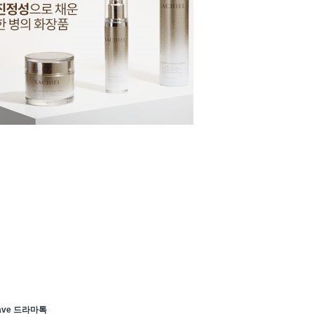
ave 드라마톡