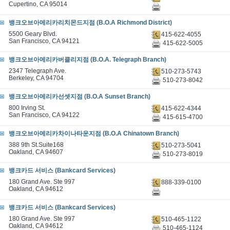
Cupertino, CA 95014
뱅크오브아메리카리치몬드지점 (B.O.A Richmond District)
5500 Geary Blvd.
415-622-4055
San Francisco, CA 94121
415-622-5005
뱅크오브아메리카버클리지점 (B.O.A. Telegraph Branch)
2347 Telegraph Ave.
510-273-5743
Berkeley, CA 94704
510-273-8042
뱅크오브아메리카선셋지점 (B.O.A Sunset Branch)
800 Irving St.
415-622-4344
San Francisco, CA 94122
415-615-4700
뱅크오브아메리카차이나타운지점 (B.O.A Chinatown Branch)
388 9th St.Suite168
510-273-5041
Oakland, CA 94607
510-273-8019
뱅크카드 서비스 (Bankcard Services)
180 Grand Ave. Ste 997
888-339-0100
Oakland, CA 94612
뱅크카드 서비스 (Bankcard Services)
180 Grand Ave. Ste 997
510-465-1122
Oakland, CA 94612
510-465-1124