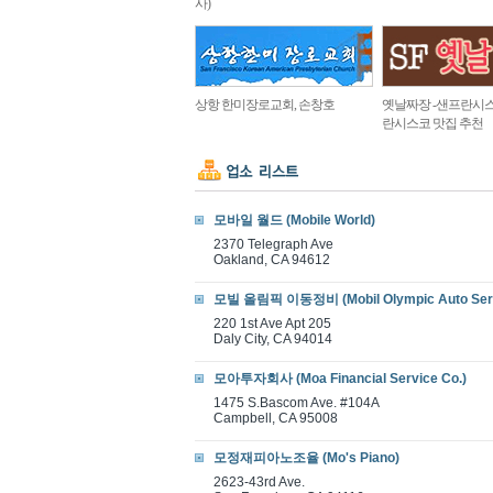
사)
상항 한미장로교회, 손창호
옛날짜장 -샌프란시스
란시스코 맛집 추천
모바일 월드 (Mobile World)
2370 Telegraph Ave
Oakland, CA 94612
모빌 올림픽 이동정비 (Mobil Olympic Auto Serv
220 1st Ave Apt 205
Daly City, CA 94014
모아투자회사 (Moa Financial Service Co.)
1475 S.Bascom Ave. #104A
Campbell, CA 95008
모정재피아노조율 (Mo's Piano)
2623-43rd Ave.