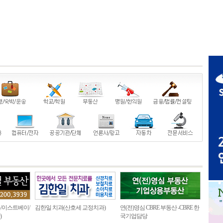
/이스트베이/
김한일 치과(산호세 교정치과)
연(전)영심 CBRE 부동산 -CBRE 한
)
국기업담당