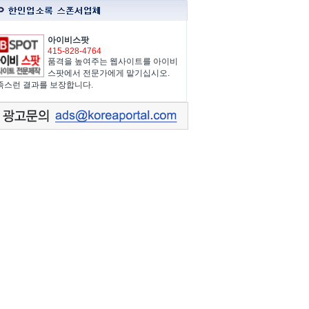
아이비스팟
415-828-4764
품격을 높여주는 웹사이트를 아이비
스팟에서 전문가에게 맡기십시오.
족스런 결과를 보장합니다.