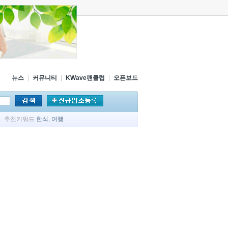
뉴스
|
커뮤니티
|
KWave팬클럽
|
오픈보드
추천키워드
한식
,
여행