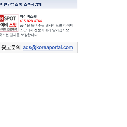
아이비스팟
415-828-4764
품격을 높여주는 웹사이트를 아이비
스팟에서 전문가에게 맡기십시오.
족스런 결과를 보장합니다.