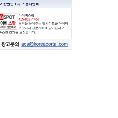
아이비스팟
415-828-4764
품격을 높여주는 웹사이트를 아이비
스팟에서 전문가에게 맡기십시오.
족스런 결과를 보장합니다.