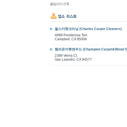
올림피아 건축
찰스카펫크리닝 (Charles Carpet Cleaners)
4999 Ponderosa Terr.
Campbell, CA 95008
챔피온카펫앤우드 (Champion Carpet&Wood Se
2389 Verna Ct.
San Leandro, CA 94577