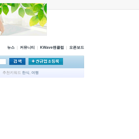
뉴스
|
커뮤니티
|
KWave팬클럽
|
오픈보드
추천키워드
한식
,
여행