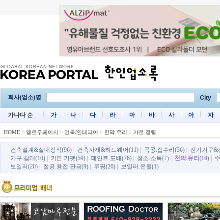
회사(업소)명
City
가나다 순
가
나
다
라
마
바
사
아
자
HOME
>
옐로우페이지
>
건축/인테리어
>
천막.유리
>
카로 정렬
건축설계&실내장식(96)
|
건축자재&하드웨어(11)
|
목공.집수리(36)
|
전기기구&전
가구.침대(10)
|
커튼.카펫(59)
|
페인트.도배(76)
|
청소.소독(7)
|
천막.유리(10)
|
수
보일러(20)
|
철공.용접.판금(9)
|
루핑(26)
|
보일러.온돌(1)