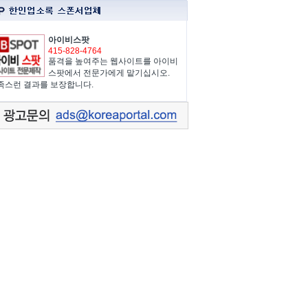
아이비스팟
415-828-4764
품격을 높여주는 웹사이트를 아이비
스팟에서 전문가에게 맡기십시오.
족스런 결과를 보장합니다.