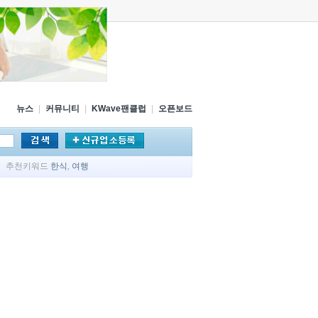
뉴스
|
커뮤니티
|
KWave팬클럽
|
오픈보드
추천키워드
한식
,
여행