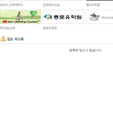
쉐퍼드 신학대학교
잉큐영어교실
엘리트학원
JEI 재능교육
종로유학원
등록된 업소가 없습니다.