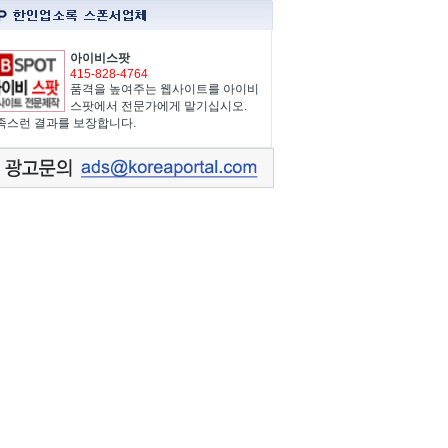
아이비스팟
415-828-4764
품격을 높여주는 웹사이트를 아이비
스팟에서 전문가에게 맡기십시오.
족스런 결과를 보장합니다.