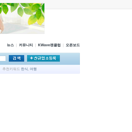
뉴스
|
커뮤니티
|
KWave팬클럽
|
오픈보드
추천키워드
한식
,
여행