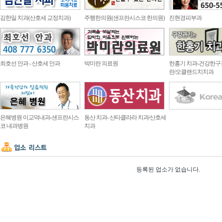
김한일 치과(산호세 교정치과)
주행한의원(샌프란시스코 한의원)
진현경피부과
최호선 안과 - 산호세 안과
박미란 의료원
한홍기 치과-건강한구
란/오클랜드치치과
은혜병원 이교덕내과-샌프란시스
동산 치과- 산타클라라 치과/산호세
코 내과병원
치과
등록된 업소가 없습니다.