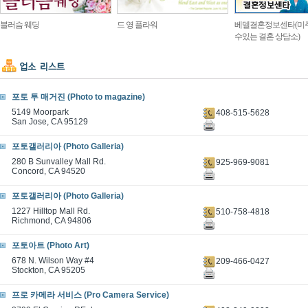
블러슴 웨딩
드 영 플라워
베델결혼정보센타(미
수있는 결혼 상담소)
포토 투 매거진 (Photo to magazine)
5149 Moorpark
408-515-5628
San Jose, CA 95129
포토갤러리아 (Photo Galleria)
280 B Sunvalley Mall Rd.
925-969-9081
Concord, CA 94520
포토갤러리아 (Photo Galleria)
1227 Hilltop Mall Rd.
510-758-4818
Richmond, CA 94806
포토아트 (Photo Art)
678 N. Wilson Way #4
209-466-0427
Stockton, CA 95205
프로 카메라 서비스 (Pro Camera Service)