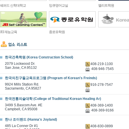
쉐퍼드 신학대학교
잉큐영어교실
엘리트학원
JEI 재능교육
종로유학원
한국건축학원 (Korea Construction School)
2079 Lockwood Dr.
408-219-1100
San Jose, CA 95132
408-946-7545
한국의친구들교육프로그램 (Program of Korean's Freinds)
9924 Mills Station Rd.
916-278-7547
Sacramento, CA 95827
한국전통의술대학 (College of Traditional Korean Healing Ar)
3499 S.Bascom Ave. #E
408-369-1400
Campbell, CA 95008
408-369-9166
한나 조이랜드 (Hanna's Joyland)
485 La Conner Dr #1
408-830-0899