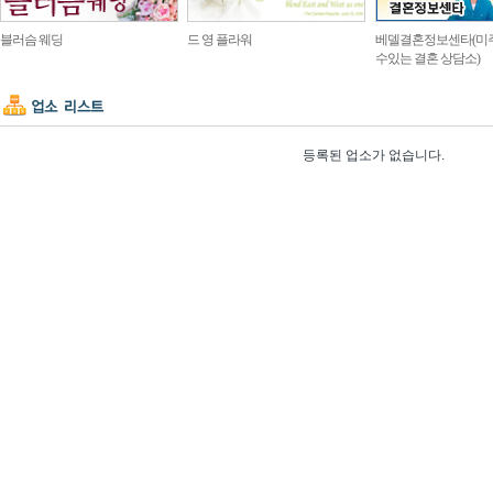
블러슴 웨딩
드 영 플라워
베델결혼정보센타(미
수있는 결혼 상담소)
등록된 업소가 없습니다.