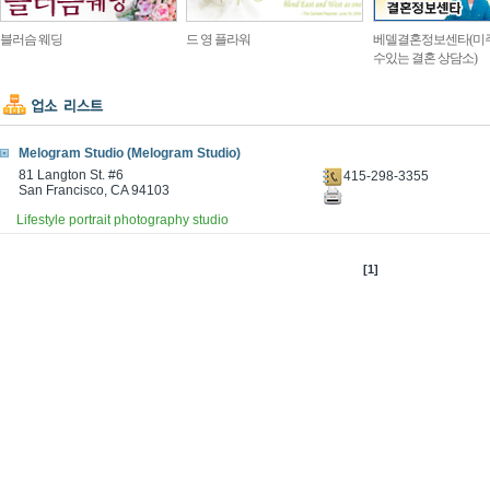
블러슴 웨딩
드 영 플라워
베델결혼정보센타(미
수있는 결혼 상담소)
Melogram Studio (Melogram Studio)
81 Langton St. #6
415-298-3355
San Francisco, CA 94103
Lifestyle portrait photography studio
[1]