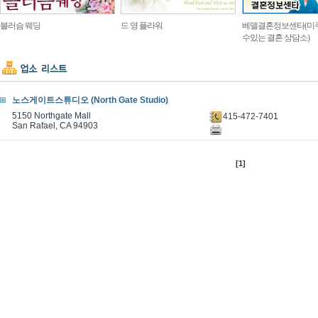
블러슴 웨딩
드 영 플라워
베델결혼정보센타(미
수있는 결혼 상담소)
노스게이트스튜디오 (North Gate Studio)
5150 Northgate Mall
415-472-7401
San Rafael, CA 94903
[1]