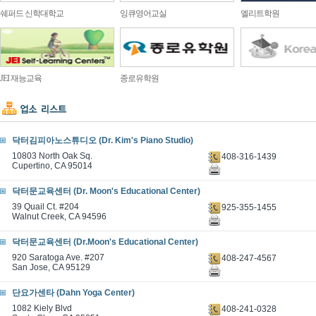
쉐퍼드 신학대학교
잉큐영어교실
엘리트학원
JEI 재능교육
종로유학원
닥터김피아노스튜디오 (Dr. Kim's Piano Studio)
10803 North Oak Sq.
408-316-1439
Cupertino, CA 95014
닥터문교육센터 (Dr. Moon's Educational Center)
39 Quail Ct. #204
925-355-1455
Walnut Creek, CA 94596
닥터문교육센터 (Dr.Moon's Educational Center)
920 Saratoga Ave. #207
408-247-4567
San Jose, CA 95129
단요가센타 (Dahn Yoga Center)
1082 Kiely Blvd
408-241-0328