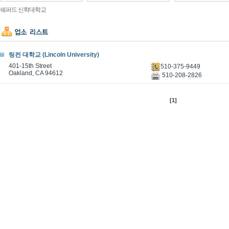
쉐퍼드 신학대학교
링컨 대학교 (Lincoln University)
401-15th Street
510-375-9449
Oakland, CA 94612
510-208-2826
[1]