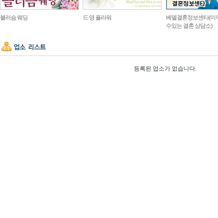
블러슴 웨딩
드 영 플라워
베델결혼정보센타(미
수있는 결혼 상담소)
등록된 업소가 없습니다.