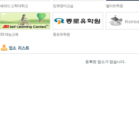
쉐퍼드 신학대학교
잉큐영어교실
엘리트학원
JEI 재능교육
종로유학원
등록된 업소가 없습니다.