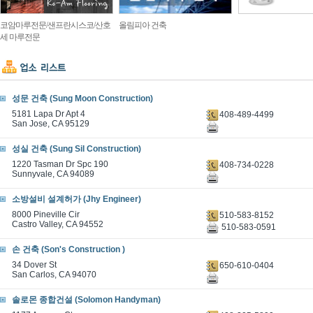
코암마루전문/샌프란시스코/산호
올림피아 건축
세 마루전문
성문 건축 (Sung Moon Construction)
5181 Lapa Dr Apt 4
408-489-4499
San Jose, CA 95129
성실 건축 (Sung Sil Construction)
1220 Tasman Dr Spc 190
408-734-0228
Sunnyvale, CA 94089
소방설비 설계허가 (Jhy Engineer)
8000 Pineville Cir
510-583-8152
Castro Valley, CA 94552
510-583-0591
손 건축 (Son's Construction )
34 Dover St
650-610-0404
San Carlos, CA 94070
솔로몬 종합건설 (Solomon Handyman)