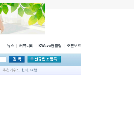
뉴스
|
커뮤니티
|
KWave팬클럽
|
오픈보드
추천키워드
한식
,
여행