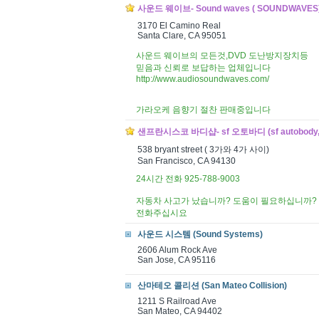
사운드 웨이브- Sound waves ( SOUNDWAVES
3170 El Camino Real
Santa Clare, CA 95051
사운드 웨이브의 모든것,DVD 도난방지장치등
믿음과 신뢰로 보답하는 업체입니다
http://www.audiosoundwaves.com/
가라오케 음향기 절찬 판매중입니다
샌프란시스코 바디샵- sf 오토바디 (sf autobody,
538 bryant street ( 3가와 4가 사이)
San Francisco, CA 94130
24시간 전화 925-788-9003
자동차 사고가 났습니까? 도움이 필요하십니까?
전화주십시요
사운드 시스템 (Sound Systems)
2606 Alum Rock Ave
San Jose, CA 95116
산마테오 콜리션 (San Mateo Collision)
1211 S Railroad Ave
San Mateo, CA 94402