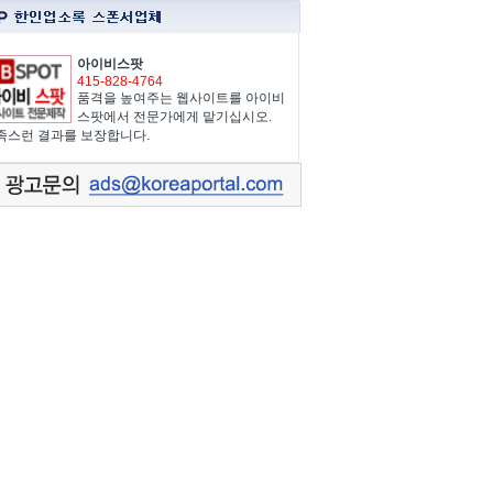
아이비스팟
415-828-4764
품격을 높여주는 웹사이트를 아이비
스팟에서 전문가에게 맡기십시오.
족스런 결과를 보장합니다.