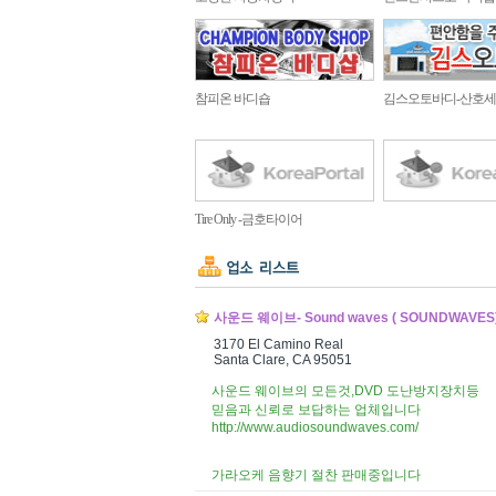
참피온 바디숍
김스오토바디-산호세
Tire Only -금호타이어
사운드 웨이브- Sound waves ( SOUNDWAVES
3170 El Camino Real
Santa Clare, CA 95051
사운드 웨이브의 모든것,DVD 도난방지장치등
믿음과 신뢰로 보답하는 업체입니다
http://www.audiosoundwaves.com/
가라오케 음향기 절찬 판매중입니다