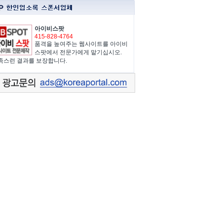
아이비스팟
415-828-4764
품격을 높여주는 웹사이트를 아이비
스팟에서 전문가에게 맡기십시오.
족스런 결과를 보장합니다.