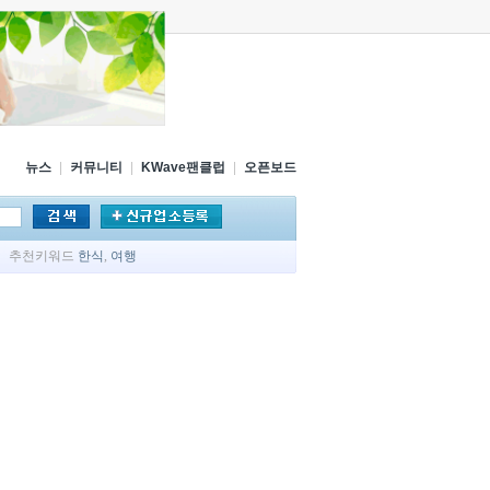
뉴스
|
커뮤니티
|
KWave팬클럽
|
오픈보드
추천키워드
한식
,
여행