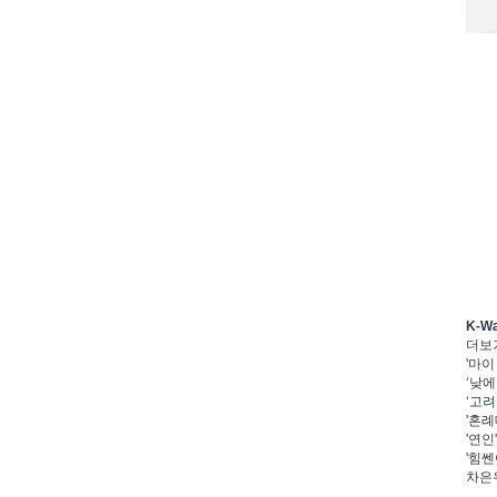
K-W
더보
'마이
‘낮에
‘고려
'혼례
'연인
'힘쎈
차은우