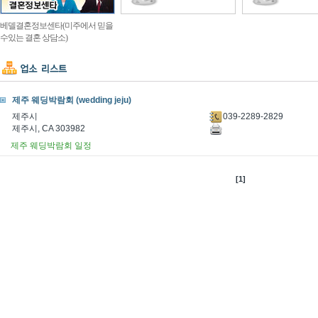
베델결혼정보센타(미주에서 믿을
수있는 결혼 상담소)
제주 웨딩박람회 (wedding jeju)
039-2289-2829
제주시
제주시, CA 303982
제주 웨딩박람회 일정
[1]