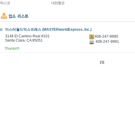
럭스코
대한통운
마스터월드익스프레스 (MASTERworldExpress, Inc.)
3148 El Camino Real #101
408-247-9990
Santa Clara, CA 95051
408-247-9991
Thanks!!!
[1]