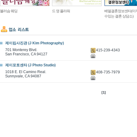
블러슴 웨딩
드 영 플라워
베델결혼정보센타(미
수있는 결혼 상담소)
제이킴사진관 (J Kim Photography)
701 Monterey Blvd.
415-239-4343
San Francisco, CA 94127
제이포토센타 (J Photo Studio)
1018 E. El Camino Real.
408-735-7979
Sunnyvale, CA 94087
[1]