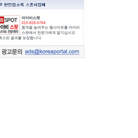
아이비스팟
415-828-4764
품격을 높여주는 웹사이트를 아이비
스팟에서 전문가에게 맡기십시오.
족스런 결과를 보장합니다.