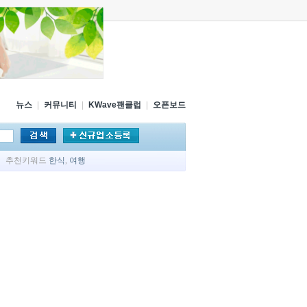
뉴스
|
커뮤니티
|
KWave팬클럽
|
오픈보드
추천키워드
한식
,
여행