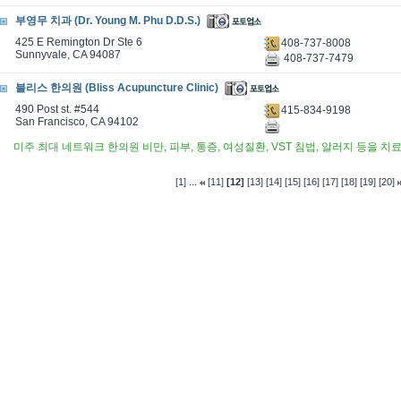
부영무 치과 (Dr. Young M. Phu D.D.S.)
425 E Remington Dr Ste 6
408-737-8008
Sunnyvale, CA 94087
408-737-7479
블리스 한의원 (Bliss Acupuncture Clinic)
490 Post st. #544
415-834-9198
San Francisco, CA 94102
미주 최대 네트워크 한의원 비만, 피부, 통증, 여성질환, VST 침법, 알러지 등을
...
[1]
[11]
[12]
[13]
[14]
[15]
[16]
[17]
[18]
[19]
[20]