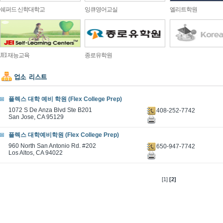
쉐퍼드 신학대학교
잉큐영어교실
엘리트학원
JEI 재능교육
종로유학원
플렉스 대학 예비 학원 (Flex College Prep)
1072 S De Anza Blvd Ste B201
408-252-7742
San Jose, CA 95129
플렉스 대학예비학원 (Flex College Prep)
960 North San Antonio Rd. #202
650-947-7742
Los Altos, CA 94022
[1]
[2]