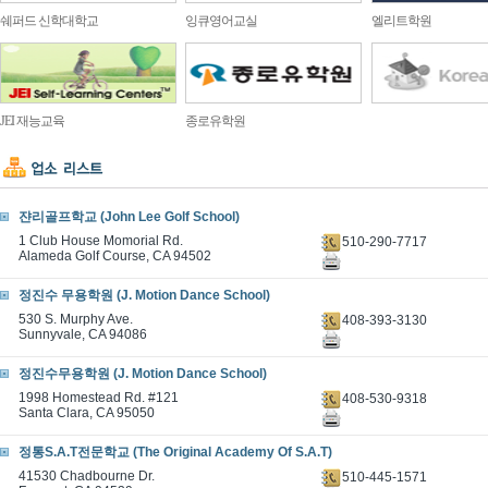
쉐퍼드 신학대학교
잉큐영어교실
엘리트학원
JEI 재능교육
종로유학원
쟌리골프학교 (John Lee Golf School)
1 Club House Momorial Rd.
510-290-7717
Alameda Golf Course, CA 94502
정진수 무용학원 (J. Motion Dance School)
530 S. Murphy Ave.
408-393-3130
Sunnyvale, CA 94086
정진수무용학원 (J. Motion Dance School)
1998 Homestead Rd. #121
408-530-9318
Santa Clara, CA 95050
정통S.A.T전문학교 (The Original Academy Of S.A.T)
41530 Chadbourne Dr.
510-445-1571