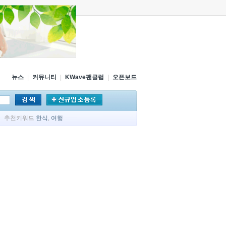
뉴스
|
커뮤니티
|
KWave팬클럽
|
오픈보드
추천키워드
한식
,
여행