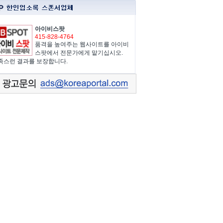
아이비스팟
415-828-4764
품격을 높여주는 웹사이트를 아이비
스팟에서 전문가에게 맡기십시오.
족스런 결과를 보장합니다.