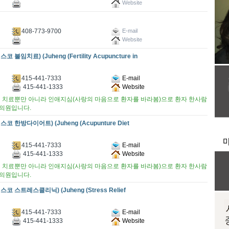
Website
408-773-9700
E-mail
Website
) (Juheng (Fertility Acupuncture in
415-441-7333
E-mail
415-441-1333
Website
 치료뿐만 아니라 인애지심(사랑의 마음으로 환자를 바라봄)으로 환자 한사람
의원입니다.
다이어트) (Juheng (Acupunture Diet
415-441-7333
E-mail
415-441-1333
Website
 치료뿐만 아니라 인애지심(사랑의 마음으로 환자를 바라봄)으로 환자 한사람
의원입니다.
레스클리닉) (Juheng (Stress Relief
415-441-7333
E-mail
415-441-1333
Website