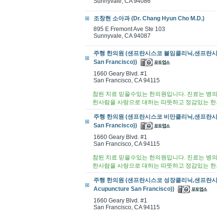
Sunnyvale, CA 94086
조창현 소아과 (Dr. Chang Hyun Cho M.D.)
895 E Fremont Ave Ste 103
Sunnyvale, CA 94087
주행 한의원 (샌프란시스코 불임클리닉,샌프란시스코 불임치료
San Francisco))
1660 Geary Blvd. #1
San Francisco, CA 94115
참된 치료 믿을수있는 한의원입니다. 진료는 병의
한사람을 사랑으로 대하는 따뜻하고 정감있는 한
주행 한의원 (샌프란시스코 비만클리닉,샌프란시스코 한방
San Francisco))
1660 Geary Blvd. #1
San Francisco, CA 94115
참된 치료 믿을수있는 한의원입니다. 진료는 병의
한사람을 사랑으로 대하는 따뜻하고 정감있는 한
주행 한의원 (샌프란시스코 성장클리닉,샌프란시스코 스트
Acupuncture San Francisco))
1660 Geary Blvd. #1
San Francisco, CA 94115