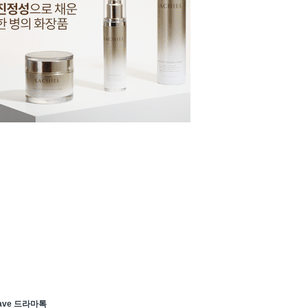
ave 드라마톡