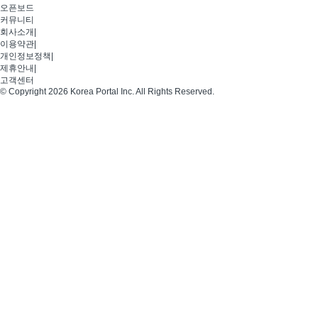
오픈보드
커뮤니티
회사소개
|
이용약관
|
개인정보정책
|
제휴안내
|
고객센터
© Copyright 2026 Korea Portal Inc. All Rights Reserved.