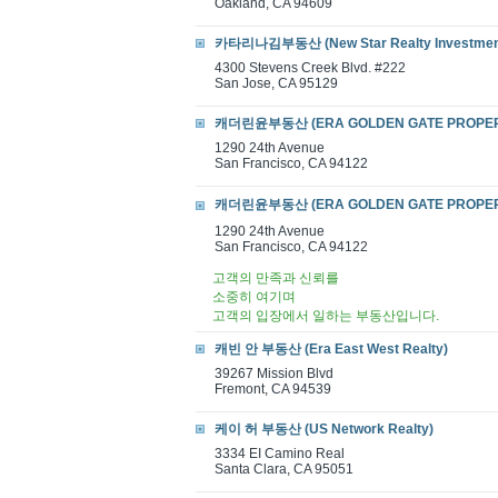
Oakland, CA 94609
카타리나김부동산 (New Star Realty Investmen
4300 Stevens Creek Blvd. #222
San Jose, CA 95129
캐더린윤부동산 (ERA GOLDEN GATE PROPER
1290 24th Avenue
San Francisco, CA 94122
캐더린윤부동산 (ERA GOLDEN GATE PROPER
1290 24th Avenue
San Francisco, CA 94122
고객의 만족과 신뢰를
소중히 여기며
고객의 입장에서 일하는 부동산입니다.
캐빈 안 부동산 (Era East West Realty)
39267 Mission Blvd
Fremont, CA 94539
케이 허 부동산 (US Network Realty)
3334 EI Camino Real
Santa Clara, CA 95051