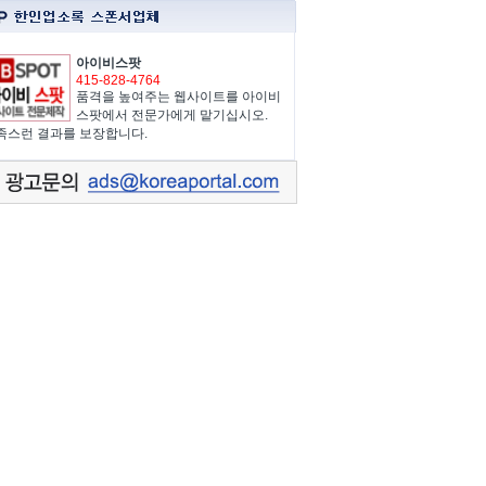
아이비스팟
415-828-4764
품격을 높여주는 웹사이트를 아이비
스팟에서 전문가에게 맡기십시오.
족스런 결과를 보장합니다.