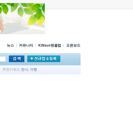
뉴스
|
커뮤니티
|
KWave팬클럽
|
오픈보드
추천키워드
한식
,
여행