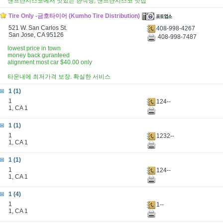
샌프란시스코에서 맛있는 한식당, 샌프란시스코 맛집
Tire Only -금호타이어 (Kumho Tire Distribution)
521 W. San Carlos St.
408-998-4267
San Jose, CA 95126
408-998-7487
lowest price in town
money back guranteed
alignment most car $40.00 only
타운내에 최저가격 보장. 확실한 서비스
1 (1)
1
124--
1, CA 1
1 (1)
1
1232--
1, CA 1
1 (1)
1
124--
1, CA 1
1 (4)
1
1--
1, CA 1