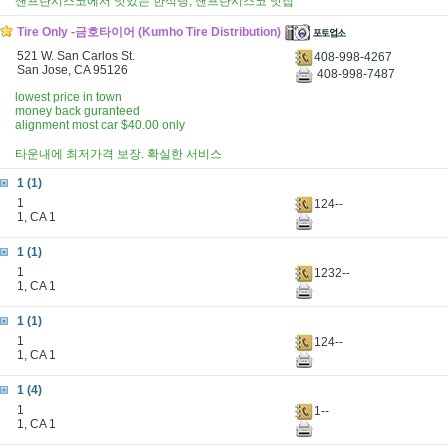
샌프란시스코에서 맛있는 한식당, 샌프란시스코 맛집
Tire Only -금호타이어 (Kumho Tire Distribution)
521 W. San Carlos St.
408-998-4267
San Jose, CA 95126
408-998-7487
lowest price in town
money back guranteed
alignment most car $40.00 only
타운내에 최저가격 보장. 확실한 서비스
1 (1)
1
124--
1, CA 1
1 (1)
1
1232--
1, CA 1
1 (1)
1
124--
1, CA 1
1 (4)
1
1--
1, CA 1